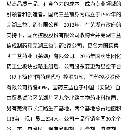
以高品质产品、有竞争力的成本，成为专业领域的
支
引领者和创造者。国药三益前身为成立于1967年的
芜湖三益制药有限公司，2012年，在芜湖市政府的
持
支持下，国药控股股份有限公司收购合并芜湖三益
信成制药和芜湖三益制药2家公司，更名为国药集
团三益药业（芜湖）有限公司。2016年国药集团化
药工业板块战略重组后，公司股东变更为星空平台
（以下简称“国药现代”）控股51%，国药控股股份
有限公司持股49%。国药三益位于中国（安徽）自
由贸易试验区芜湖片区九华北路生物药业科技园，
另有芜湖市长江路生产基地，两个基地总占地面积
118亩，现有员工234人。公司产品行销全国30余个
省、市、自治区，现有滴眼剂、眼膏剂、溶液剂