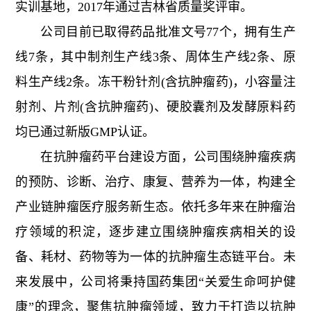
实训基地，2017年通过吉林省质量奖评审。
公司目前已取得药品批准文号77个，拥有生产
线7条，其中制剂生产线3条、周体生产线2条、原
料生产线2条。冻干粉针剂(含抗肿瘤药)，小容量注
射剂、片剂(含抗肿瘤药)、硬胶囊剂及发酵原料药
均已通过新版GMP认证。
在抗肿瘤药平台建设方面，公司围绕肿瘤疾病
的预防、诊断、治疗、康复、营养为一体，构建全
产业链肿瘤医疗服务新生态。依托多年来在肿瘤治
疗领域的积淀，逐步建立围绕肿瘤疾病相关的设
备、耗材、药物等为一体的抗肿瘤生态链平台。未
来发展中，公司将秉持国药集团“关爱生命呵护健
康”的理念，聚焦抗肿瘤领域，致力于打造以抗肿