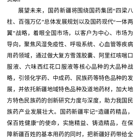
展望未来，国药新疆将围绕国药集团“四梁八
柱、百强万亿”总体发展规划以及国药现代“一体两
翼”战略，着眼全国市场，以客户为中心、市场为
导向，聚焦风湿免疫性、呼吸系统、心血管等疾病
用药领域，通过做大复方雪莲胶囊、阿里红咳喘口
服液、六味西红花口服液等核心品种的大品种战
略，引领化学药、中成药、民族药等特色品种的发
展，并依托新疆地域特色品种及道地药材，加大地
方特色民族药的创新研究力度与深度，助力我国民
族药产业发展壮大。国药新疆牢记“造疆药精品，
保百姓健康”的使命，实施精益、铸造精品，在保
障新疆百姓的基本用药的同时，把新疆好药带给全