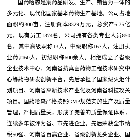
国药哈森是集药品研发、生产、销售为一体的
多元化、现代化国家基本药物生产基地。公司占地
面积约300亩，注册资本8329万元，总资产6.75亿
元，现有员工1374名。公司拥有各类专业人员850
名，其中高级职称13人，中级职称167人，注册执
业药师60人，初级职称600余人。相继成立了省级
企业技术中心、河南省抗真菌药物工程技术研究中
心等药物研发创新平台，先后承担了国家级火炬计
划项目、河南省高新技术产业化及河南省科技攻关
项目。国药哈森严格按照GMP规范实施生产及质量
管理，严把质量关，形成了完善的质量保证体系，
连续多年被评为省、市先进企业。先后荣获全市纳
税50强、河南省百高企业、省级创新龙头企业、国