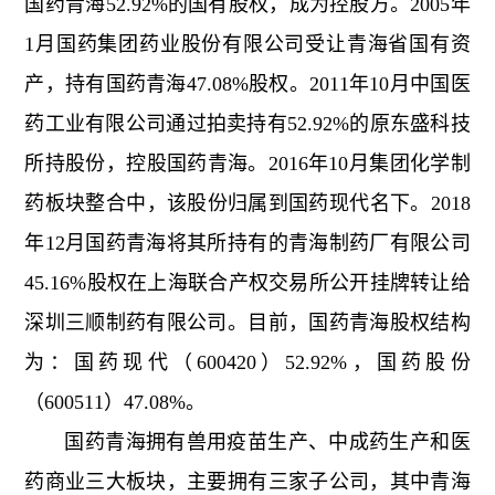
国药青海52.92%的国有股权，成为控股方。2005年
1月国药集团药业股份有限公司受让青海省国有资
产，持有国药青海47.08%股权。2011年10月中国医
药工业有限公司通过拍卖持有52.92%的原东盛科技
所持股份，控股国药青海。2016年10月集团化学制
药板块整合中，该股份归属到国药现代名下。2018
年12月国药青海将其所持有的青海制药厂有限公司
45.16%股权在上海联合产权交易所公开挂牌转让给
深圳三顺制药有限公司。目前，国药青海股权结构
为：国药现代（600420）52.92%，国药股份
（600511）47.08%。
国药青海拥有兽用疫苗生产、中成药生产和医
药商业三大板块，主要拥有三家子公司，其中青海