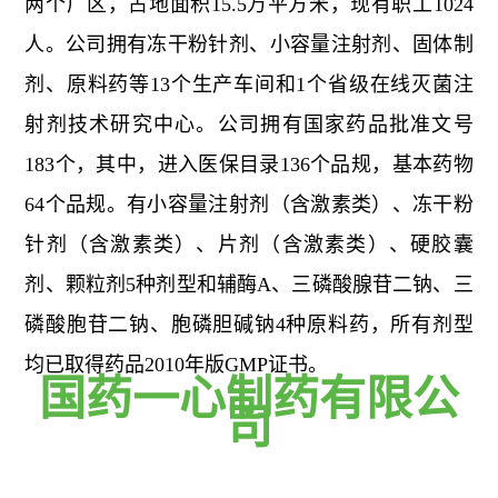
两个厂区，占地面积15.5万平方米，现有职工1024
人。公司拥有冻干粉针剂、小容量注射剂、固体制
剂、原料药等13个生产车间和1个省级在线灭菌注
射剂技术研究中心。公司拥有国家药品批准文号
183个，其中，进入医保目录136个品规，基本药物
64个品规。有小容量注射剂（含激素类）、冻干粉
针剂（含激素类）、片剂（含激素类）、硬胶囊
剂、颗粒剂5种剂型和辅酶A、三磷酸腺苷二钠、三
磷酸胞苷二钠、胞磷胆碱钠4种原料药，所有剂型
均已取得药品2010年版GMP证书。
国药一心制药有限公
司