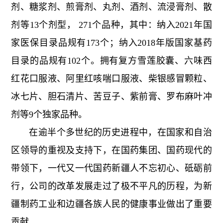
剂、糖浆剂、煎膏剂、丸剂、酒剂、流浸膏剂、散
剂等13个剂型， 271个品种，其中：纳入2021年国
家医保目录品规有173个；纳入2018年版国家基药
目录的品规有102个。拥有复方雪莲胶囊、六味西
红花口服液、阿里红咳喘口服液、柴银感冒颗粒、
冰七片、胆石清片、苦豆子、紫前膏、罗布麻叶冲
剂等9个独家品种。
在逾半个多世纪的历史进程中，在国家和自治
区领导的重视及支持下，在国药集团、国药现代的
带领下，一代又一代国药新疆人不忘初心、砥砺前
行，公司的改革发展走过了极不平凡的历程，为新
疆制药工业和边疆各族人民的健康事业做出了重要
贡献。