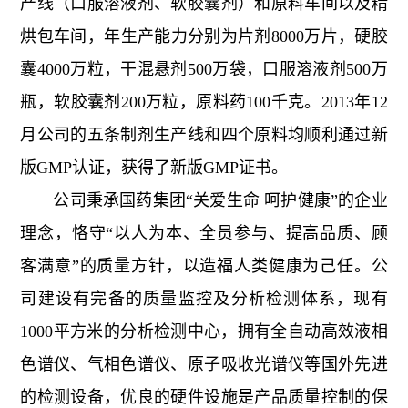
产线（口服溶液剂、软胶囊剂）和原料车间以及精
烘包车间，年生产能力分别为片剂8000万片，硬胶
囊4000万粒，干混悬剂500万袋，口服溶液剂500万
瓶，软胶囊剂200万粒，原料药100千克。2013年12
月公司的五条制剂生产线和四个原料均顺利通过新
版GMP认证，获得了新版GMP证书。
公司秉承国药集团“关爱生命 呵护健康”的企业
理念，恪守“以人为本、全员参与、提高品质、顾
客满意”的质量方针，以造福人类健康为己任。公
司建设有完备的质量监控及分析检测体系，现有
1000平方米的分析检测中心，拥有全自动高效液相
色谱仪、气相色谱仪、原子吸收光谱仪等国外先进
的检测设备，优良的硬件设施是产品质量控制的保