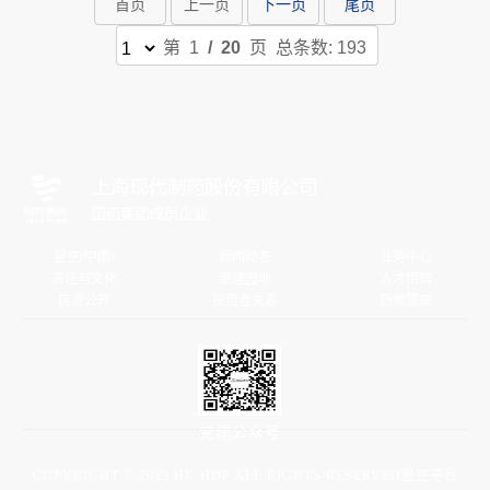
首页
上一页
下一页
尾页
支
第 1
/ 20
页 总条数: 193
持
星空(中国)
新闻动态
业务中心
责任与文化
党建园地
人才招聘
信息公开
投资者关系
药物警戒
党建公众号
COPYRIGHT © 2023 HK HDF ALL RIGHTS RESERVED星空平台