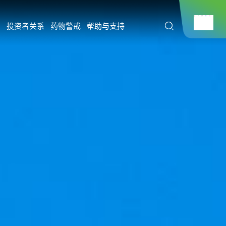
开
投资者关系
药物警戒
帮助与支持