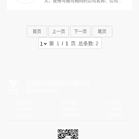
义，使用与我司相同的公司名称、公司简
介
务
介等信息进行宣传，上海现代制药在此，
发
星空平台郑重声明。
中
展
战
首页
上一页
下一页
尾页
心
略
产
第 1
/ 1
页 总条数: 2
责
公
品
司
任
中
架
心
与
构
科
所
文
技
获
中
化
星空(中国)
新闻动态
业务中心
荣
心
社
责任与文化
党建园地
人才招聘
党
誉
信息公开
投资者关系
药物警戒
会
发
建
责
展
任