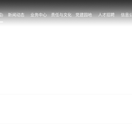
)
新闻动态
业务中心
责任与文化
党建园地
人才招聘
信息
地
人才招聘
信息公开
投资者关系
药物警戒
帮助与支
公司
国药集团致君（深圳）制药有限公司
国药集团致君（深圳）坪山制
司
国药一心制药有限公司
国药集团容生制药有限公司
青海制药（集团）有限责任公司
国药集团新疆制药有限公司
L RIGHTS RESERVED星空平台 COPYRIGHT SHANGHAI SHYNDEC PHARMA