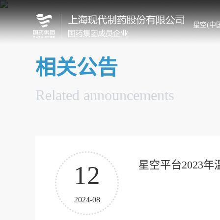
星空(中国
相关公告
Related announcements
星空平台2023
12
2024-08