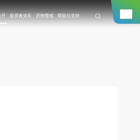
公开
投资者关系
药物警戒
帮助与支持