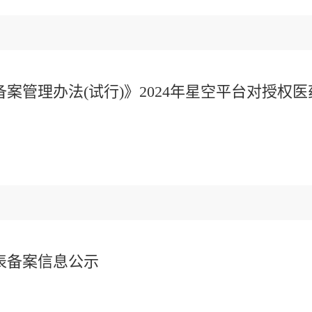
案管理办法(试行)》2024年星空平台对授权
表备案信息公示