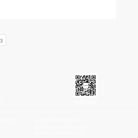
3
持
党建公众号
药有限公司
深圳致君医药贸易有限公司
国药集团汕头金石制药有限公司
国药集团川抗制药有限公司