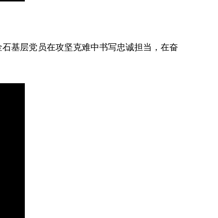
金石基层党员在攻坚克难中书写忠诚担当，在奋