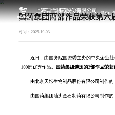
星空(中国
国药集团两部作品荣获第六
时间：2025-10-03
近日，由国务院国资委主办的中央企业社
100部优秀作品。
国药集团选送的2部作品荣获
由北京天坛生物制品股份有限公司制作的
由国药集团汕头金石制药有限公司制作的