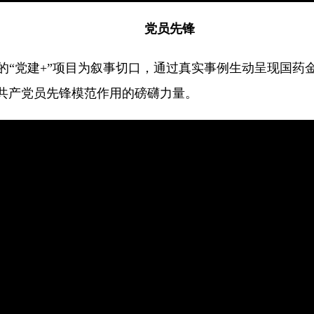
党员先锋
的“党建+”项目为叙事切口，通过真实事例生动呈现国药
共产党员先锋模范作用的磅礴力量。