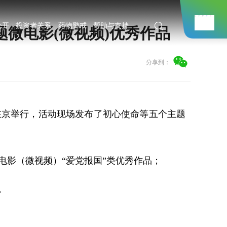
公开
投资者关系
药物警戒
帮助与支持
微电影(微视频)优秀作品
分享到：
在京举行，活动现场发布了初心使命等五个主题
电影（微视频）“爱党报国”类优秀作品；
。