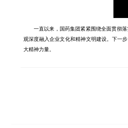
一直以来，国药集团紧紧围绕全面贯彻落
观深度融入企业文化和精神文明建设。下一步
大精神力量。
星空(中国)
新闻动态
业务中心
责任与文化
党建园