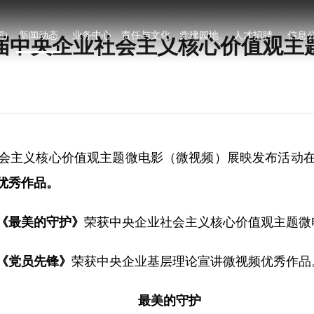
)
新闻动态
业务中心
责任与文化
党建园地
人才招聘
信息
届中央企业社会主义核心价值观主题
会主义核心价值观主题微电影（微视频）展映发布活动
优秀作品。
《最美的守护》
荣获中央企业社会主义核心价值观主题微
《党员先锋》
荣获中央企业基层理论宣讲微视频优秀作品
最美的守护