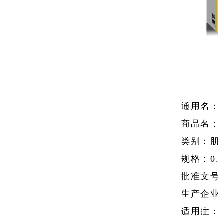
通用名
商品名
类别：肌
规格：0.
批准文号
生产企
适用症