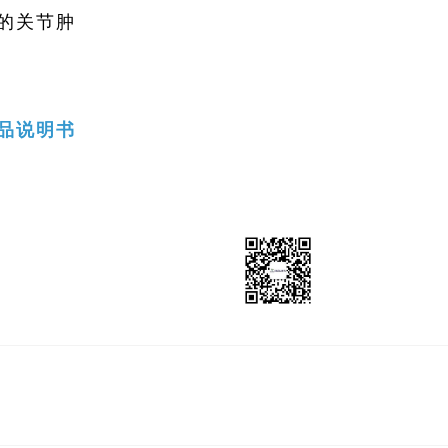
的关节肿
品说明书
持
党建公众号
药有限公司
深圳致君医药贸易有限公司
国药集团汕头金石制药有限公司
国药集团川抗制药有限公司